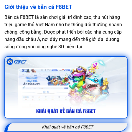
Giới thiệu về bắn cá F8BET
Bắn cá F8BET là sân chơi giải trí đỉnh cao, thu hút hàng
triệu game thủ Việt Nam nhờ hệ thống đổi thưởng nhanh
chóng, công bằng. Được phát triển bởi các nhà cung cấp
hàng đầu châu Á, nơi đây mang đến thế giới đại dương
sống động với công nghệ 3D hiện đại.
Khái quát về bắn cá F8BET