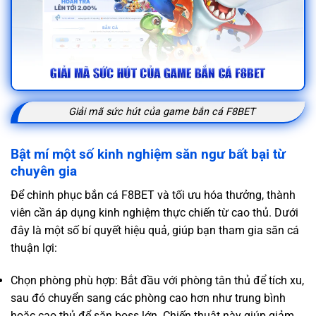
Giải mã sức hút của game bắn cá F8BET
Bật mí một số kinh nghiệm săn ngư bất bại từ
chuyên gia
Để chinh phục bắn cá F8BET và tối ưu hóa thưởng, thành
viên cần áp dụng kinh nghiệm thực chiến từ cao thủ. Dưới
đây là một số bí quyết hiệu quả, giúp bạn tham gia săn cá
thuận lợi:
Chọn phòng phù hợp: Bắt đầu với phòng tân thủ để tích xu,
sau đó chuyển sang các phòng cao hơn như trung bình
hoặc cao thủ để săn boss lớn. Chiến thuật này giúp giảm