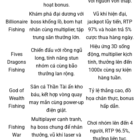
với nguồn vốn thấp.
hoạt bonus.
Khám phá đại dương với
Vũ khí hiện đại,
Billionaire
boss khổng lồ, bom hạt
jackpot lũy tiến, RTP
Fishing
nhân cùng multiplier, tập
97% và hoàn trả 5%
trung săn thưởng lớn.
cược thua hàng ngày.
Hiệu ứng 3D sống
Chiến đấu với rồng ngũ
Fives
động, multiplier kịch
long, tính năng stun
Dragons
tính, thưởng lên đến
nhóm cá cùng bão
Fishing
1000x cùng sự kiện
thưởng lan rộng.
hàng tuần.
Săn cá Thần Tài ẩn kho
God of
Tỷ lệ thắng cao, đồ
báu, kết hợp vòng quay
Wealth
họa chân thực, bonus
may mắn cùng power-up
Fishing
hấp dẫn.
điện giật.
Multiplayer cạnh tranh,
Chơi nhóm lên đến 4
Fishing
hạ boss chung để nhân
người, RTP 96.5%,
War
thưởng, vũ khí laser và
thưởng liên tục.