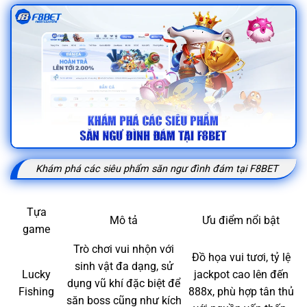
Khám phá các siêu phẩm săn ngư đình đám tại F8BET
Tựa
Mô tả
Ưu điểm nổi bật
game
Trò chơi vui nhộn với
Đồ họa vui tươi, tỷ lệ
sinh vật đa dạng, sử
Lucky
jackpot cao lên đến
dụng vũ khí đặc biệt để
Fishing
888x, phù hợp tân thủ
săn boss cũng như kích