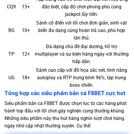
CQ9
15+
đặc biệt, cấp độ chơi phong phú cùng
jackpot lũy tiến.
Sảnh cổ điển với lối chơi đơn giản, sinh vật
BG
10+
biển đa dạng cùng hoàn trả cao, phù hợp
tân thủ.
Đa dạng chủ đề đại dương, hỗ trợ
TP
12+
multiplayer và sự kiện hàng ngày với thưởng
hấp dẫn.
Sảnh cao cấp với đồ họa sắc nét, tính năng
UG
18+
autoplay và RTP trung bình 96%, tập trung
boss chiến.
Tổng hợp các siêu phẩm bắn cá F8BET cực hot
Siêu phẩm bắn cá F8BET được chọn lọc từ các hàng phát
hành top đầu với lối chơi gây nghiện cùng thưởng khủng.
Những siêu phẩm này thu hút hàng nghìn lượt chơi hàng
ngày nhờ cập nhật thường xuyên. Cụ thể: