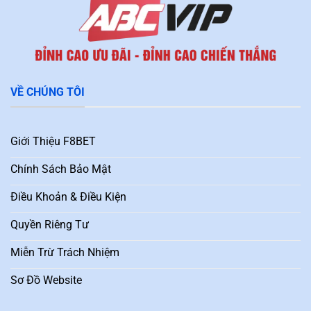
VỀ CHÚNG TÔI
Giới Thiệu F8BET
Chính Sách Bảo Mật
Điều Khoản & Điều Kiện
Quyền Riêng Tư
Miễn Trừ Trách Nhiệm
Sơ Đồ Website