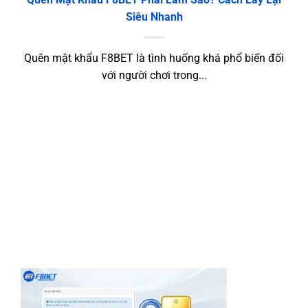
Siêu Nhanh
Quên mật khẩu F8BET là tình huống khá phổ biến đối
với người chơi trong...