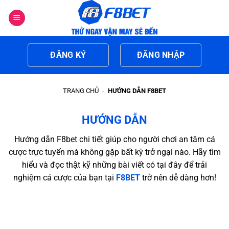
Bỏ
qua
nội
dung
ĐĂNG KÝ
ĐĂNG NHẬP
TRANG CHỦ
-
HƯỚNG DẪN F8BET
HƯỚNG DẪN
Hướng dẫn F8bet chi tiết giúp cho người chơi an tâm cá
cược trực tuyến mà không gặp bất kỳ trở ngại nào. Hãy tìm
hiểu và đọc thật kỹ những bài viết có tại đây để trải
nghiệm cá cược của bạn tại
F8BET
trở nên dễ dàng hơn!