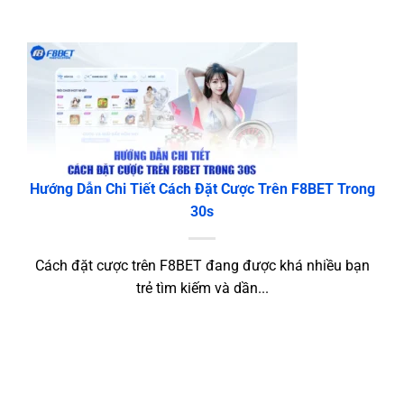
Hướng Dẫn Chi Tiết Cách Đặt Cược Trên F8BET Trong
30s
Cách đặt cược trên F8BET đang được khá nhiều bạn
trẻ tìm kiếm và dần...