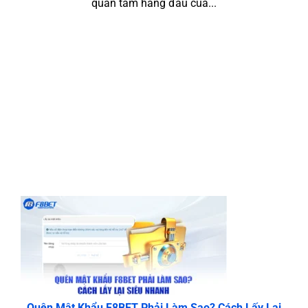
quan tâm hàng đầu của...
Quên Mật Khẩu F8BET Phải Làm Sao? Cách Lấy Lại