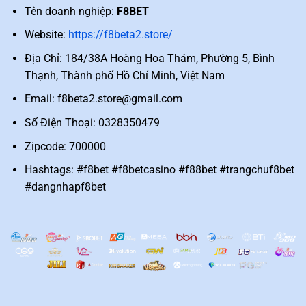
Tên doanh nghiệp:
F8BET
Website:
https://f8beta2.store/
Địa Chỉ: 184/38A Hoàng Hoa Thám, Phường 5, Bình
Thạnh, Thành phố Hồ Chí Minh, Việt Nam
Email:
f8beta2.store@gmail.com
Số Điện Thoại: 0328350479
Zipcode: 700000
Hashtags: #f8bet #f8betcasino #f88bet #trangchuf8bet
#dangnhapf8bet