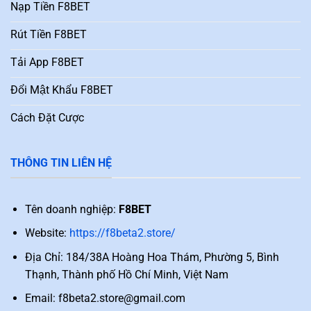
Nạp Tiền F8BET
Rút Tiền F8BET
Tải App F8BET
Đổi Mật Khẩu F8BET
Cách Đặt Cược
THÔNG TIN LIÊN HỆ
Tên doanh nghiệp:
F8BET
Website:
https://f8beta2.store/
Địa Chỉ: 184/38A Hoàng Hoa Thám, Phường 5, Bình
Thạnh, Thành phố Hồ Chí Minh, Việt Nam
Email:
f8beta2.store@gmail.com