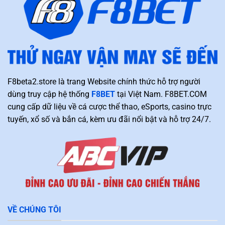
Điểm
Thưởng
Khủng
F8beta2.store là trang Website chính thức hỗ trợ người
dùng truy cập hệ thống
F8BET
tại Việt Nam. F8BET.COM
cung cấp dữ liệu về cá cược thể thao, eSports, casino trực
tuyến, xổ số và bắn cá, kèm ưu đãi nổi bật và hỗ trợ 24/7.
VỀ CHÚNG TÔI