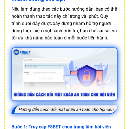
Nếu làm đúng theo các bước hướng dẫn, bạn có thể
hoàn thành thao tác này chỉ trong vài phút. Quy
trình dưới đây được xây dựng nhằm hỗ trợ người
dùng thực hiện một cách trơn tru, hạn chế sai sót và
tối ưu khả năng bảo toàn ở mỗi bước tiến hành.
Hướng dẫn cách đổi mật khẩu an toàn cho hội viên
Bước 1: Truy cập F8BET chọn trung tâm hội viên