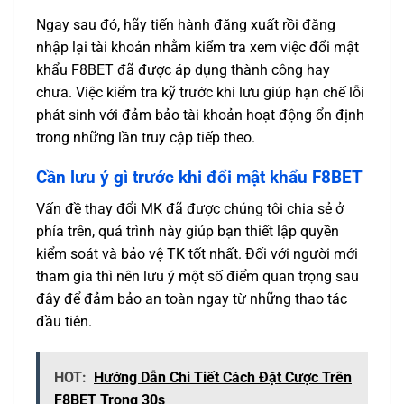
Ngay sau đó, hãy tiến hành đăng xuất rồi đăng
nhập lại tài khoản nhằm kiểm tra xem việc đổi mật
khẩu F8BET đã được áp dụng thành công hay
chưa. Việc kiểm tra kỹ trước khi lưu giúp hạn chế lỗi
phát sinh với đảm bảo tài khoản hoạt động ổn định
trong những lần truy cập tiếp theo.
Cần lưu ý gì trước khi đổi mật khẩu F8BET
Vấn đề thay đổi MK đã được chúng tôi chia sẻ ở
phía trên, quá trình này giúp bạn thiết lập quyền
kiểm soát và bảo vệ TK tốt nhất. Đối với người mới
tham gia thì nên lưu ý một số điểm quan trọng sau
đây để đảm bảo an toàn ngay từ những thao tác
đầu tiên.
HOT:
Hướng Dẫn Chi Tiết Cách Đặt Cược Trên
F8BET Trong 30s