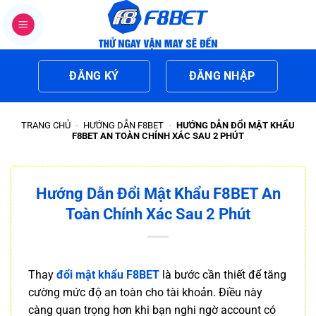
Bỏ
qua
nội
dung
ĐĂNG KÝ
ĐĂNG NHẬP
TRANG CHỦ
-
HƯỚNG DẪN F8BET
-
HƯỚNG DẪN ĐỔI MẬT KHẨU
F8BET AN TOÀN CHÍNH XÁC SAU 2 PHÚT
Hướng Dẫn Đổi Mật Khẩu F8BET An
Toàn Chính Xác Sau 2 Phút
Thay
đổi mật khẩu F8BET
là bước cần thiết để tăng
cường mức độ an toàn cho tài khoản. Điều này
càng quan trọng hơn khi bạn nghi ngờ account có