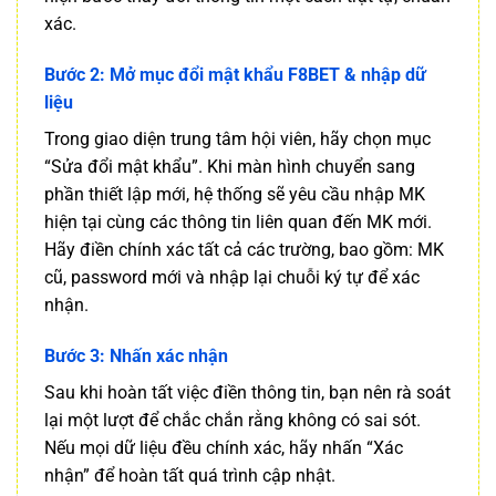
xác.
Bước 2: Mở mục đổi mật khẩu F8BET & nhập dữ
liệu
Trong giao diện trung tâm hội viên, hãy chọn mục
“Sửa đổi mật khẩu”. Khi màn hình chuyển sang
phần thiết lập mới, hệ thống sẽ yêu cầu nhập MK
hiện tại cùng các thông tin liên quan đến MK mới.
Hãy điền chính xác tất cả các trường, bao gồm: MK
cũ, password mới và nhập lại chuỗi ký tự để xác
nhận.
Bước 3: Nhấn xác nhận
Sau khi hoàn tất việc điền thông tin, bạn nên rà soát
lại một lượt để chắc chắn rằng không có sai sót.
Nếu mọi dữ liệu đều chính xác, hãy nhấn “Xác
nhận” để hoàn tất quá trình cập nhật.