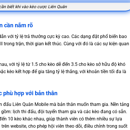
cần biết khi vào kèo cược Liên Quân
ên cần nắm rõ
ẫn với tỷ lệ trả thưởng cực kỳ cao. Các dạng đặt phổ biến bao
 trong trận, thời gian kết thúc. Cùng với đó là các sự kiện quan
hau, với tỷ lệ từ 1.5 cho kèo dễ đến 3.5 cho kèo sở hữu độ khó
c kèo kết hợp để gia tăng tỷ lệ thắng, với khoản tiền tối đa là
c phù hợp với bản thân
rận đấu Liên Quân Mobile mà bản thân muốn tham gia. Nền tảng
o gồm: lịch thi đấu, đội tuyển tham gia và các kèo đang có sẵn.
đến 10 kèo khác nhau, giúp thành viên có thêm nhiều sự lựa
 trên website, cho phép hội viên theo dõi, điều chỉnh trong suốt