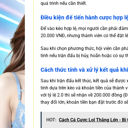
quá trình nếu cần thiết.
Điều kiện để tiến hành cược hợp l
Để vào kèo hợp lệ, mọi người cần phải đảm
20.000 VNĐ, nhưng thành viên có thể đặt lên
Sau khi chọn phương thức, hội viên cần phả
tính nếu trận đấu bị hủy, hoãn hoặc có sự 
Cách thức tính và xử lý kết quả kh
Sau khi trận đấu kết thúc, kết quả sẽ được 
tính dựa trên kèo và khoản tiền của thành 
với tỷ lệ 2.0 thì sẽ nhận về 200.000 đồng 
thay đổi lớn, khoản tiền bạn đặt trước đó s
HOT:
Cách Cá Cược Lol Thắng Lớn - Bí