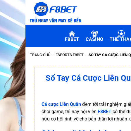
Bỏ
qua
nội
dung
F8BET
CASINO
THỂ THA
TRANG CHỦ
-
ESPORTS F8BET
-
SỔ TAY CÁ CƯỢC LIÊN Q
Sổ Tay Cá Cược Liên Qu
Cá cược Liên Quân
đem tới trải nghiệm giải
chơi game, thì nay hội viên
F8BET
có thể đứ
hữu cơ hội rinh về cho bản thân lợi nhuận 