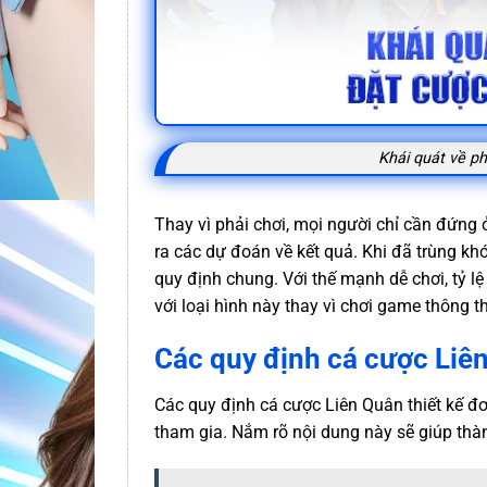
Khái quát về p
Thay vì phải chơi, mọi người chỉ cần đứng 
ra các dự đoán về kết quả. Khi đã trùng kh
quy định chung. Với thế mạnh dễ chơi, tỷ l
với loại hình này thay vì chơi game thông 
Các quy định cá cược Liê
Các quy định cá cược Liên Quân thiết kế đơ
tham gia. Nắm rõ nội dung này sẽ giúp thà