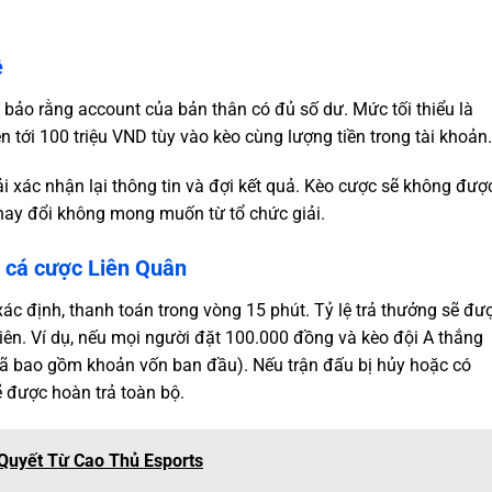
ệ
 bảo rằng account của bản thân có đủ số dư. Mức tối thiểu là
 tới 100 triệu VND tùy vào kèo cùng lượng tiền trong tài khoản.
i xác nhận lại thông tin và đợi kết quả. Kèo cược sẽ không đượ
thay đổi không mong muốn từ tổ chức giải.
i cá cược Liên Quân
xác định, thanh toán trong vòng 15 phút. Tỷ lệ trả thưởng sẽ đư
viên. Ví dụ, nếu mọi người đặt 100.000 đồng và kèo đội A thắng
(Đã bao gồm khoản vốn ban đầu). Nếu trận đấu bị hủy hoặc có
ẽ được hoàn trả toàn bộ.
 Quyết Từ Cao Thủ Esports