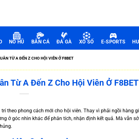
O
NỔ HŨ
BẮN CÁ
ĐÁ GÀ
XỔ SỐ
E-SPORTS
HƯ
UÂN TỪ A ĐẾN Z CHO HỘI VIÊN Ở F8BET
ân Từ A Đến Z Cho Hội Viên Ở F8BET
 trí theo phong cách mới cho hội viên. Thay vì phải ngồi hàng g
ng ở góc nhìn khác để phân tích, nhận định kết quả. Mà vẫn sở
khủng.