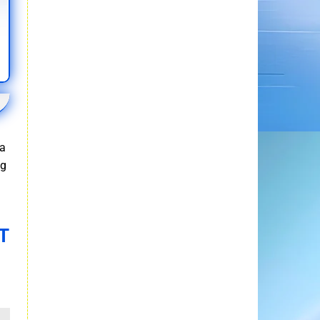
Săn
Biết
Cá
Cực
Đã,
Điểm
Thưởng
Khủng
ưa
ng
ET