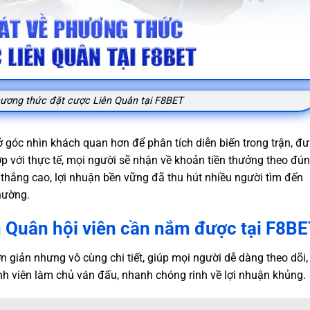
hương thức đặt cược Liên Quân tại F8BET
ở góc nhìn khách quan hơn để phân tích diễn biến trong trận, đ
ớp với thực tế, mọi người sẽ nhận về khoản tiền thưởng theo đú
ệ thắng cao, lợi nhuận bền vững đã thu hút nhiều người tìm đến
thường.
n Quân hội viên cần nắm được tại F8B
n giản nhưng vô cùng chi tiết, giúp mọi người dễ dàng theo dõi,
nh viên làm chủ ván đấu, nhanh chóng rinh về lợi nhuận khủng.